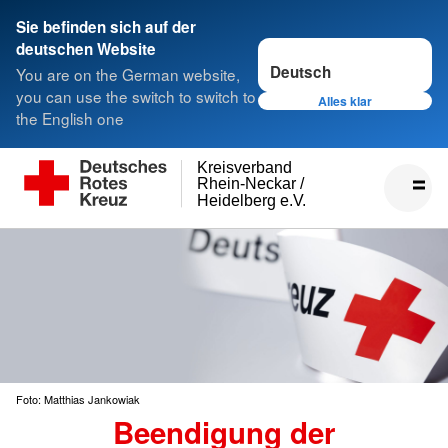
Sie befinden sich auf der
Sprache wechseln zu
deutschen Website
You are on the German website,
you can use the switch to switch to
Alles klar
the English one
Kreisverband
Rhein-Neckar /
Heidelberg e.V.
Foto: Matthias Jankowiak
Beendigung der