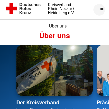
Kreisverband
Rhein-Neckar /
Heidelberg e.V.
Über uns
Über uns
Der Kreisverband
Präs