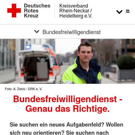
Kreisverband
Rhein-Neckar /
Heidelberg e.V.
Bundesfreiwilligendienst
Foto: A. Zelck / DRK e. V.
Bundesfreiwilligendienst -
Genau das Richtige.
Sie suchen ein neues Aufgabenfeld? Wollen
sich neu orientieren? Sie suchen nach