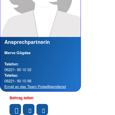
Ansprechpartnerin
Merve Gögdas
Telefon:
06221- 90 10 32
Telefax:
06221- 90 10 98
Email an das Team Freiwilligendienst
Beitrag teilen