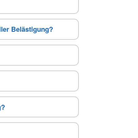
ler Belästigung?
g?