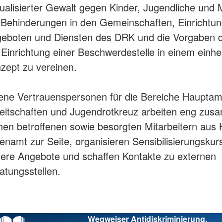
ualisierter Gewalt gegen Kinder, Jugendliche und
 Behinderungen in den Gemeinschaften, Einrichtu
eboten und Diensten des DRK und die Vorgaben
 Einrichtung einer Beschwerdestelle in einem einhei
zept zu vereinen.
ene Vertrauenspersonen für die Bereiche Hauptam
eitschaften und Jugendrotkreuz arbeiten eng zu
hen betroffenen sowie besorgten Mitarbeitern aus
enamt zur Seite, organisieren Sensibilisierungskur
ere Angebote und schaffen Kontakte zu externen
atungsstellen.
Wegweiser Antidiskriminierung.