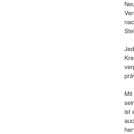
Neu
Ver
nac
Ste
Jed
Kre
ver
prä
Mit
sei
ist
auc
her