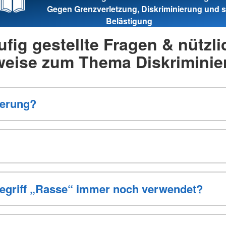
Gegen Grenzverletzung, Diskriminierung und s
Belästigung
ufig gestellte Fragen & nützli
weise zum Thema Diskriminie
ierung?
egriff „Rasse“ immer noch verwendet?