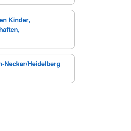
en Kinder,
aften,
n-Neckar/Heidelberg