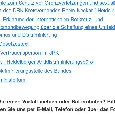
inie zum Schutz vor Grenzverletzungen und sexuali
t des DRK Kreisverbandes Rhein-Neckar / Heidelb
 Erklärung der Internationalen Rotkreuz- und
lbmondbewegung über die Schaffung eines Umfel
smus und Diskriminierung
esetzestext
 Vertrauensperson im JRK
 - Heidelberger Antidiskriminierungsbüro
skriminierungsstelle des Bundes
ministerium
ie einen Vorfall melden oder Rat einholen? Bit
ren Sie uns per E-Mail, Telefon oder über das F