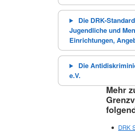
Die DRK-Standards
Jugendliche und Men
Einrichtungen, Ange
Die Antidiskrimin
e.V.
Mehr z
Grenzv
folgen
DRK S