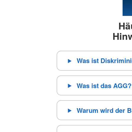
Hä
Hin
Was ist Diskrimin
Was ist das AGG?
Warum wird der B