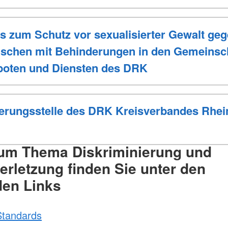
 zum Schutz vor sexualisierter Gewalt geg
schen mit Behinderungen in den Gemeinsch
boten und Diensten des DRK
ierungsstelle des DRK Kreisverbandes Rhei
um Thema Diskriminierung und
erletzung finden Sie unter den
den Links
tandards