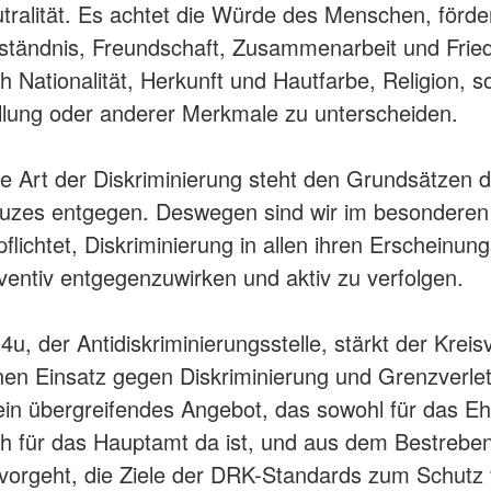
tralität. Es achtet die Würde des Menschen, förde
ständnis, Freundschaft, Zusammenarbeit und Frie
h Nationalität, Herkunft und Hautfarbe, Religion, so
llung oder anderer Merkmale zu unterscheiden.
e Art der Diskriminierung steht den Grundsätzen 
uzes entgegen. Deswegen sind wir im besondere
pflichtet, Diskriminierung in allen ihren Erscheinu
ventiv entgegenzuwirken und aktiv zu verfolgen.
 4u, der Antidiskriminierungsstelle, stärkt der Krei
nen Einsatz gegen Diskriminierung und Grenzverle
 ein übergreifendes Angebot, das sowohl für das E
h für das Hauptamt da ist, und aus dem Bestrebe
vorgeht, die Ziele der DRK-Standards zum Schutz 