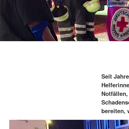
Seit Jahr
Helferinn
Notfällen
Schadense
bereiten, 