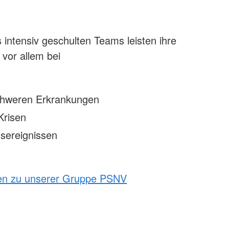
intensiv geschulten Teams leisten ihre
 vor allem bei
schweren Erkrankungen
Krisen
sereignissen
en zu unserer Gruppe PSNV