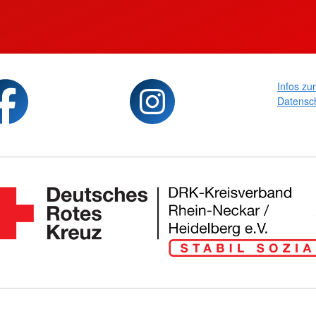
Infos zu
Datensc