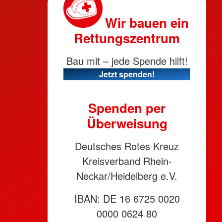
Wir bauen ein
Rettungszentrum
Bau mit – jede Spende hilft!
Jetzt spenden!
Spenden per
Überweisung
Deutsches Rotes Kreuz
Kreisverband Rhein-
Neckar/Heidelberg e.V.
IBAN: DE 16 6725 0020
0000 0624 80