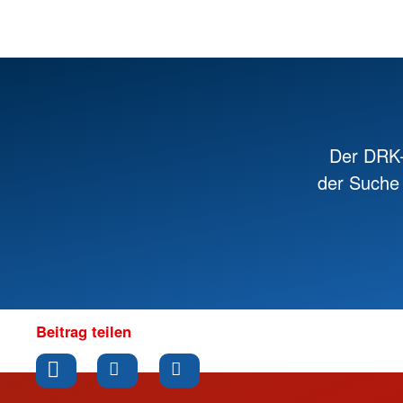
Der DRK-
der Suche 
Beitrag teilen