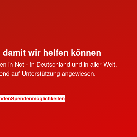
, damit wir helfen können
n in Not - in Deutschland und in aller Welt.
ngend auf Unterstützung angewiesen.
enden
Spendenmöglichkeiten