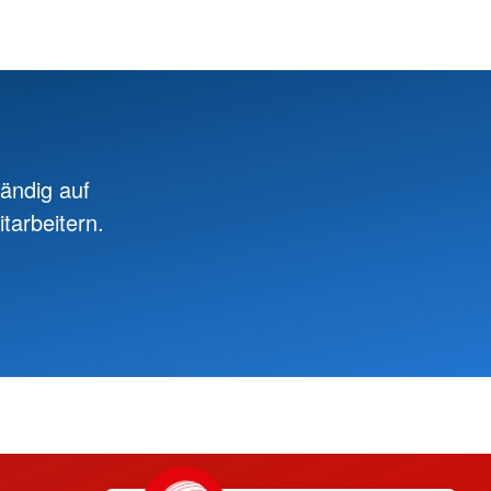
ändig auf
tarbeitern.