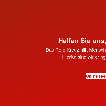
Helfen Sie uns
Das Rote Kreuz hilft Mensche
Hierfür sind wir dri
Online sp