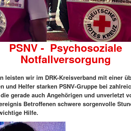
PSNV - Psychosoziale
Notfallversorgung
en leisten wir im DRK-Kreisverband mit einer ü
en und Helfer starken PSNV-Gruppe bei zahlrei
, die gerade auch Angehörigen und unverletzt 
reignis Betroffenen schwere sorgenvolle Stu
wichtige Hilfe.