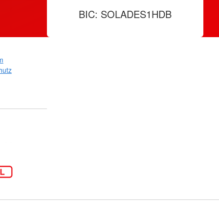
BIC: SOLADES1HDB
m
hutz