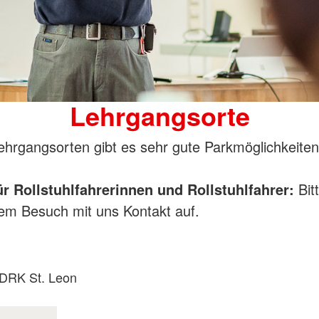
Lehrgangsorte
Lehrgangsorten gibt es sehr gute Parkmöglichkeiten
ür Rollstuhlfahrerinnen und Rollstuhlfahrer:
Bit
rem Besuch mit uns Kontakt auf.
ß DRK St. Leon