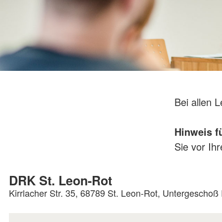
Bei allen 
Hinweis f
Sie vor Ih
DRK St. Leon-Rot
Kirrlacher Str. 35, 68789 St. Leon-Rot, Untergescho