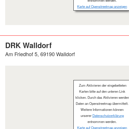
entnommen werden.
Karte auf Openstreetmap anzeigen
DRK Walldorf
Am Friedhof 5, 69190 Walldorf
Zum Aktivieren der eingebetteten
Karten bitte auf den unteren Link
klicken. Durch das Aktivieren werden
Daten an Openstreetmap übermittelt.
Weitere Informationen können
unserer
Datenschutzerklärung
entnommen werden.
Karte auf Openstreetmap anzeigen