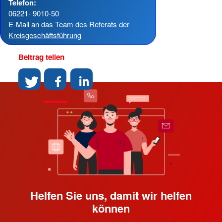
Telefon:
06221- 9010-50
E-Mail an das Team des Referats der
Kreisgeschäftsführung
Beitrag teilen
Helfen Sie uns, damit wir helfen
können