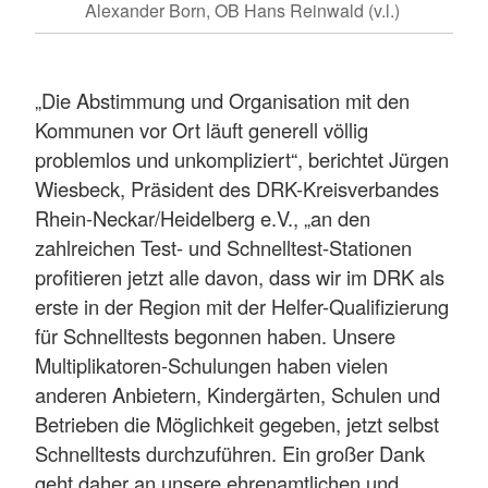
Alexander Born, OB Hans Reinwald (v.l.)
„Die Abstimmung und Organisation mit den
Kommunen vor Ort läuft generell völlig
problemlos und unkompliziert“, berichtet Jürgen
Wiesbeck, Präsident des DRK-Kreisverbandes
Rhein-Neckar/Heidelberg e.V., „an den
zahlreichen Test- und Schnelltest-Stationen
profitieren jetzt alle davon, dass wir im DRK als
erste in der Region mit der Helfer-Qualifizierung
für Schnelltests begonnen haben. Unsere
Multiplikatoren-Schulungen haben vielen
anderen Anbietern, Kindergärten, Schulen und
Betrieben die Möglichkeit gegeben, jetzt selbst
Schnelltests durchzuführen. Ein großer Dank
geht daher an unsere ehrenamtlichen und