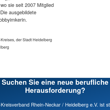
o sie seit 2007 Mitglied
. Die ausgebildete
Hobbyimkerin.
reises, der Stadt Heidelberg
lberg
Suchen Sie eine neue berufliche
Herausforderung?
Kreisverband Rhein-Neckar / Heidelberg e.V. ist st