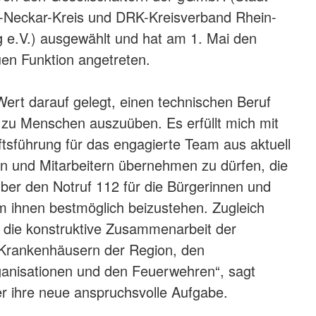
n-Neckar-Kreis und DRK-Kreisverband Rhein-
 e.V.) ausgewählt und hat am 1. Mai den
uen Funktion angetreten.
ert darauf gelegt, einen technischen Beruf
zu Menschen auszuüben. Es erfüllt mich mit
ftsführung für das engagierte Team aus aktuell
en und Mitarbeitern übernehmen zu dürfen, die
ber den Notruf 112 für die Bürgerinnen und
m ihnen bestmöglich beizustehen. Zugleich
f die konstruktive Zusammenarbeit der
n Krankenhäusern der Region, den
ganisationen und den Feuerwehren“, sagt
r ihre neue anspruchsvolle Aufgabe.