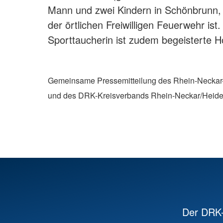
Mann und zwei Kindern in Schönbrunn, w
der örtlichen Freiwilligen Feuerwehr ist
Sporttaucherin ist zudem begeisterte 
Gemeinsame Pressemitteilung des Rhein-Neckar-K
und des DRK-Kreisverbands Rhein-Neckar/Heide
Der DRK-