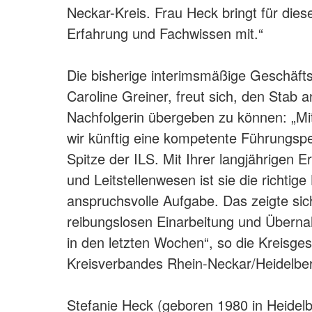
Neckar-Kreis. Frau Heck bringt für dies
Erfahrung und Fachwissen mit.“
Die bisherige interimsmäßige Geschäfts
Caroline Greiner, freut sich, den Stab a
Nachfolgerin übergeben zu können: „Mi
wir künftig eine kompetente Führungspe
Spitze der ILS. Mit Ihrer langjährigen 
und Leitstellenwesen ist sie die richtig
anspruchsvolle Aufgabe. Das zeigte sich
reibungslosen Einarbeitung und Übern
in den letzten Wochen“, so die Kreisge
Kreisverbandes Rhein-Neckar/Heidelber
Stefanie Heck (geboren 1980 in Heidelbe