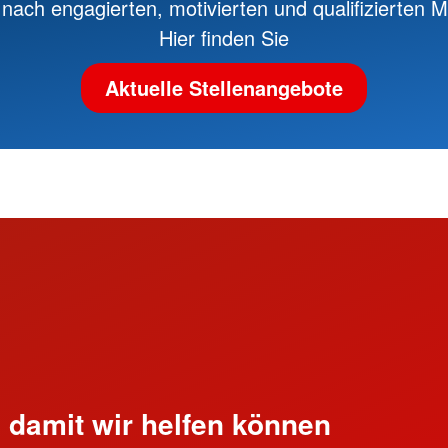
nach engagierten, motivierten und qualifizierten Mi
Hier finden Sie
Aktuelle Stellenangebote
, damit wir helfen können