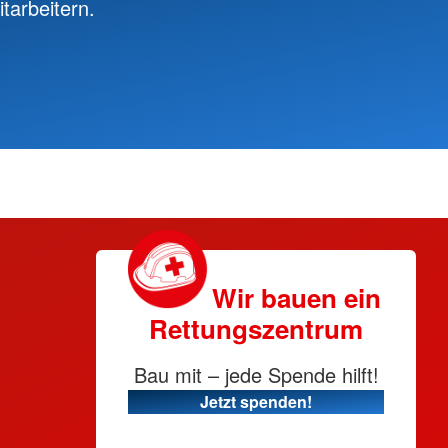
tarbeitern.
Wir bauen ein
Rettungszentrum
Bau mit – jede Spende hilft!
Jetzt spenden!