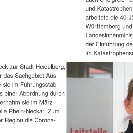
und Katastrophen
arbeitete die 40-
Württemberg und w
Landesinnenminis
der Einführung de
im Katastrophensc
ck zur Stadt Heidelberg,
r das Sachgebiet Aus-
te sie im Führungsstab
is einer Abordnung durch
bernahm sie im März
telle Rhein-Neckar. Zum
er Region die Corona-