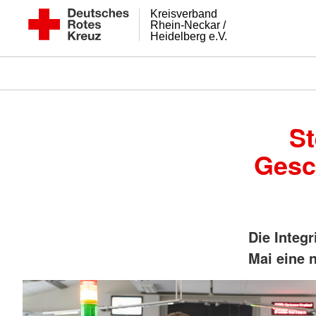
Kreisverband
Rhein-Neckar /
Heidelberg e.V.
St
Gesc
Die Integr
Mai eine 