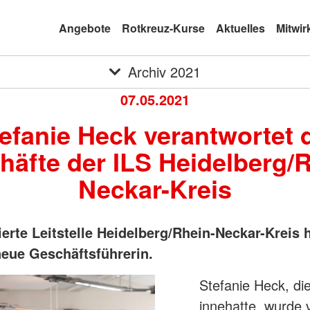
Angebote
Rotkreuz-Kurse
Aktuelles
Mitwir
Archiv 2021
07.05.2021
efanie Heck verantwortet 
häfte der ILS Heidelberg/R
Neckar-Kreis
ierte Leitstelle Heidelberg/Rhein-Neckar-Kreis h
neue Geschäftsführerin.
Stefanie Heck, di
innehatte, wurde