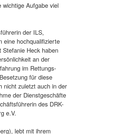
e wichtige Aufgabe viel
führerin der ILS,
n eine hochqualifizierte
t Stefanie Heck haben
rsönlichkeit an der
Erfahrung im Rettungs-
e Besetzung für diese
 nicht zuletzt auch in der
ahme der Dienstgeschäfte
schäftsführerin des DRK-
g e.V.
rg), lebt mit ihrem