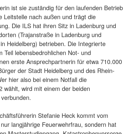
rin ist sie zuständig für den laufenden Betrieb
ie Leitstelle nach außen und trägt die
ng. Die ILS hat ihren Sitz in Ladenburg und
dorten (Trajanstraße in Ladenburg und
 Heidelberg) betrieben. Die Integrierte
zum Teil lebensbedrohlichen Not- und
nen erste Ansprechpartnerin für etwa 710.000
ürger der Stadt Heidelberg und des Rhein-
r hier also bei einem Notfall die
wählt, wird mit einem der beiden
e verbunden.
chäftsführerin Stefanie Heck kommt vom
t nur langjährige Feuerwehrfrau, sondern hat
 den Masterstudiengang „Katastrophenvorsorge