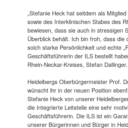
„Stefanie Heck hat seitdem als Mitglie
sowie des Interklinischen Stabes des R
bewiesen, dass sie auch in stressigen S
Überblick behält. Ich bin froh, dass die 
solch starke Persönlichkeit und echte 
Geschäftsführerin der ILS bestellt habe
Rhein-Neckar-Kreises, Stefan Dallinger.
Heidelbergs Oberbürgermeister Prof. D
wünscht ihr in der neuen Position ebenfal
Stefanie Heck von unserer Heidelberger
die Integrierte Leitstelle eine sehr moti
Geschäftsführerin. Die ILS ist ein Garan
unserer Bürgerinnen und Bürger in Hei