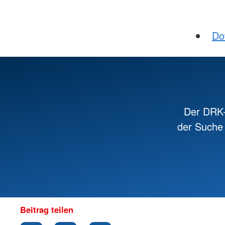
Do
Der DRK-
der Suche 
Beitrag teilen