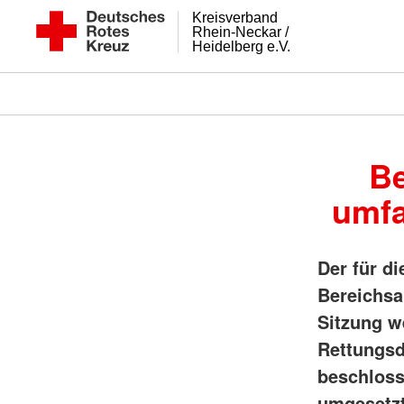
Kreisverband
Rhein-Neckar /
Heidelberg e.V.
Be
umfa
Der für d
Bereichsa
Sitzung w
Rettungsd
beschloss
umgesetzt