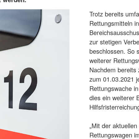
Trotz bereits umf
Rettungsmitteln i
Bereichsausschus
zur stetigen Verb
beschlossen. So s
weiterer Rettung
Nachdem bereits
zum 01.03.2021 je
Rettungswache in
dies ein weiterer
Hilfsfristerreichu
„Mit der aktuelle
Rettungswagen im 