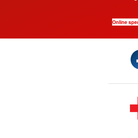
Online sp