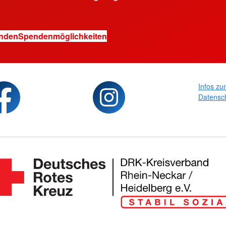
enden
Spendenmöglichkeiten
Infos zu
Datensc