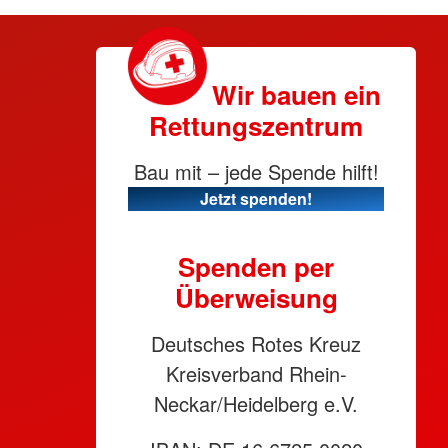
Wir bauen ein
Rettungszentrum
Bau mit – jede Spende hilft!
Jetzt spenden!
Spenden per
Überweisung
Deutsches Rotes Kreuz
Kreisverband Rhein-
Neckar/Heidelberg e.V.