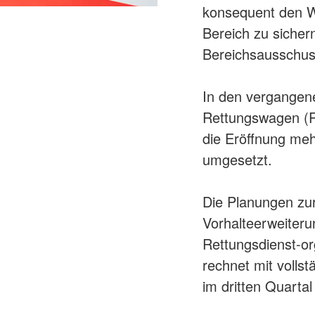
konsequent den W
Bereich zu sichern
Bereichsausschus
In den vergangen
Rettungswagen (R
die Eröffnung me
umgesetzt.
Die Planungen zu
Vorhalteerweiteru
Rettungsdienst-or
rechnet mit volls
im dritten Quartal