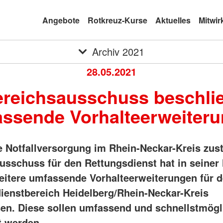
Angebote
Rotkreuz-Kurse
Aktuelles
Mitwir
Archiv 2021
28.05.2021
reichsausschuss beschli
ssende Vorhalteerweiter
ie Notfallversorgung im Rhein-Neckar-Kreis zus
usschuss für den Rettungsdienst hat in seiner 
eitere umfassende Vorhalteerweiterungen für 
ienstbereich Heidelberg/Rhein-Neckar-Kreis
en. Diese sollen umfassend und schnellstmögl
 werden.