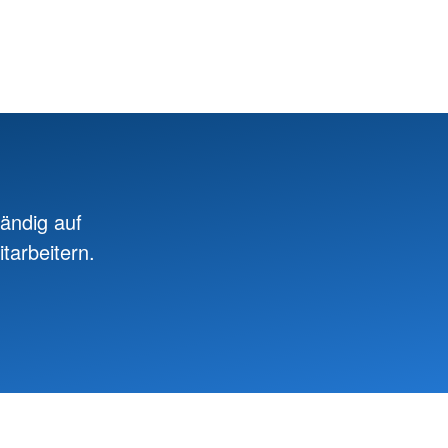
ändig auf
tarbeitern.