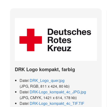
DRK Logo kompakt, farbig
Datei
DRK_Logo_quer.jpg
(JPG, RGB, 811 x 424, 80 kb)
Datei
DRK-Logo_kompakt_4c_JPG.jpg
(JPG, CMYK, 1421 x 614, 178 kb)
Datei
DRK-Logo_kompakt_4c_TIF.TIF