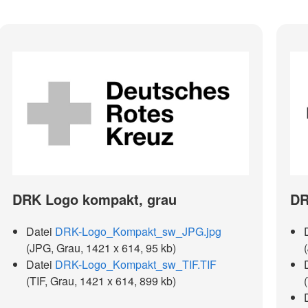
DRK Logo kompakt, grau
DR
Datei
DRK-Logo_Kompakt_sw_JPG.jpg
(JPG, Grau, 1421 x 614, 95 kb)
Datei
DRK-Logo_Kompakt_sw_TIF.TIF
(TIF, Grau, 1421 x 614, 899 kb)