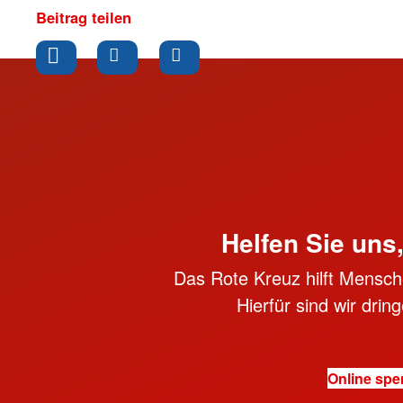
Beitrag teilen
Helfen Sie uns
Das Rote Kreuz hilft Mensche
Hierfür sind wir dri
Online sp