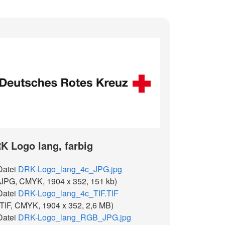
K Logo lang, farbig
Datei
DRK-Logo_lang_4c_JPG.jpg
(JPG, CMYK, 1904 x 352, 151 kb)
Datei
DRK-Logo_lang_4c_TIF.TIF
(TIF, CMYK, 1904 x 352, 2,6 MB)
Datei
DRK-Logo_lang_RGB_JPG.jpg