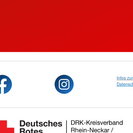
Infos zu
Datensc