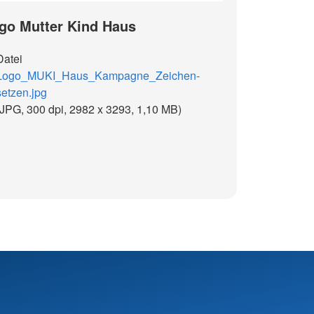
go Mutter Kind Haus
Datei
Logo_MUKI_Haus_Kampagne_Zeichen-
setzen.jpg
(JPG, 300 dpi, 2982 x 3293, 1,10 MB)