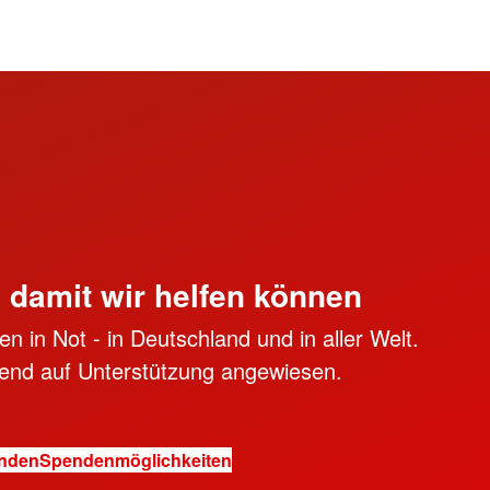
, damit wir helfen können
n in Not - in Deutschland und in aller Welt.
ngend auf Unterstützung angewiesen.
enden
Spendenmöglichkeiten