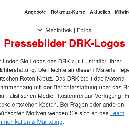
Angebote
Rotkreuz-Kurse
Aktuelles
Mitwir
Mediathek | Fotos
Pressebilder DRK-Logos
r finden Sie Logos des DRK zur Illustration Ihrer
ichterstattung. Die Rechte an diesem Material lie
tschen Roten Kreuz. Das DRK stellt das Material i
ammenhang mit der Berichterstattung über das R
journalistischen Medien kostenfrei zur Verfügung. 
cke entstehen Kosten. Bei Fragen oder anderen
ünschten Motiven wenden Sie sich an das
Team
munikation & Marketing
.