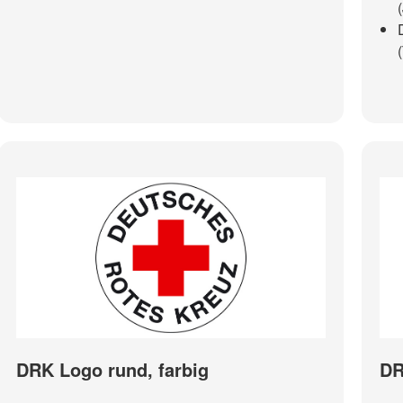
DRK Logo rund, farbig
DR