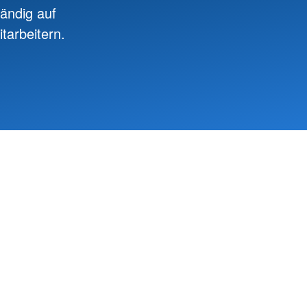
ändig auf
tarbeitern.