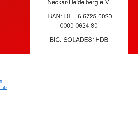
Neckar/Heidelberg e.V.
IBAN: DE 16 6725 0020
0000 0624 80
BIC: SOLADES1HDB
m
hutz