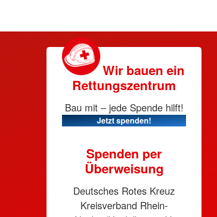
Wir bauen ein
Rettungszentrum
Bau mit – jede Spende hilft!
Jetzt spenden!
Spenden per
Überweisung
Deutsches Rotes Kreuz
Kreisverband Rhein-