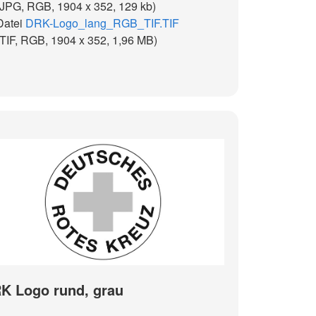
(JPG, RGB, 1904 x 352, 129 kb)
Datei
DRK-Logo_lang_RGB_TIF.TIF
(TIF, RGB, 1904 x 352, 1,96 MB)
K Logo rund, grau